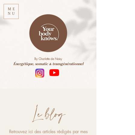
ME
NU
By Charlotte de Noisy
Énergétique, somatic & transgénérationnel
Le blog
Retrouvez ici des articles rédigés par mes