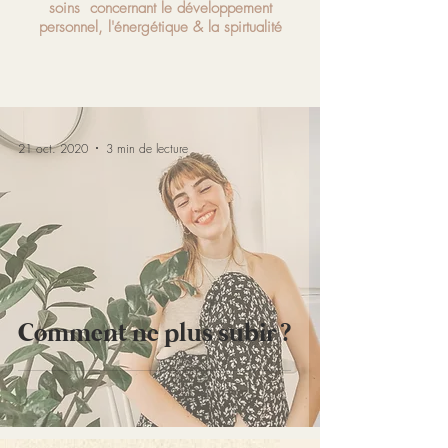
soins
concernant le développement
personnel, l'énergétique & la spirtu
alité
21 oct. 2020
3 min de lecture
Comment ne plus subir ?