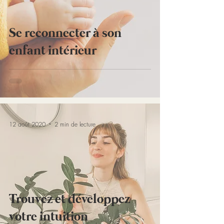
Se reconnecter à son
enfant intérieur
12 août 2020
2 min de lecture
Trouvez et développez
votre intuition