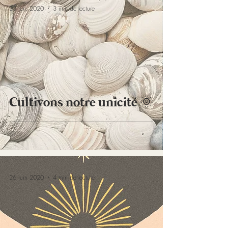
23 juil. 2020
3 min de lecture
Cultivons notre unicité 🌞
26 juin 2020
4 min de lecture