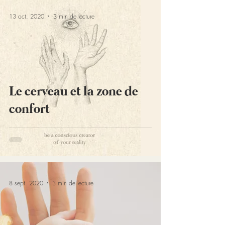
13 oct. 2020
3 min de lecture
Le cerveau et la zone de
confort
8 sept. 2020
3 min de lecture