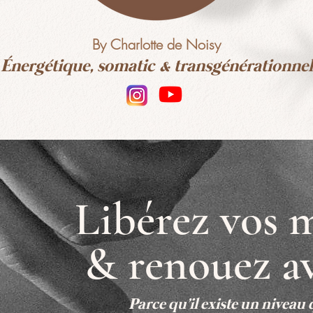
By Charlotte de Noisy
Énergétique, somatic & transgénérationnel
Libérez vos 
& renouez av
Parce qu'il existe un niveau q