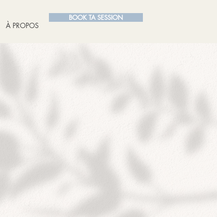
BOOK TA SESSION
À PROPOS