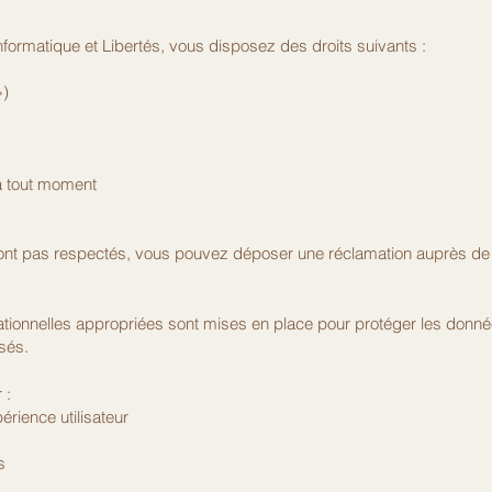
formatique et Libertés, vous disposez des droits suivants :
»)
 à tout moment
sont pas respectés, vous pouvez déposer une réclamation auprès de 
ionnelles appropriées sont mises en place pour protéger les donnée
isés.
 :
érience utilisateur
s