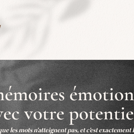
mémoires émotion
ec votre potentie
ue les mots n'atteignent pas, et c'est exactement l