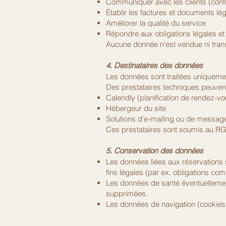
Communiquer avec les clients (confir
Établir les factures et documents lé
Améliorer la qualité du service
Répondre aux obligations légales et 
Aucune donnée n’est vendue ni tran
4. Destinataires des données
Les données sont traitées uniquem
Des prestataires techniques peuvent
Calendly (planification de rendez-vo
Hébergeur du site
Solutions d’e-mailing ou de message
Ces prestataires sont soumis au RG
5. Conservation des données
Les données liées aux réservations 
fins légales (par ex. obligations com
Les données de santé éventuellement
supprimées.
Les données de navigation (cookies)