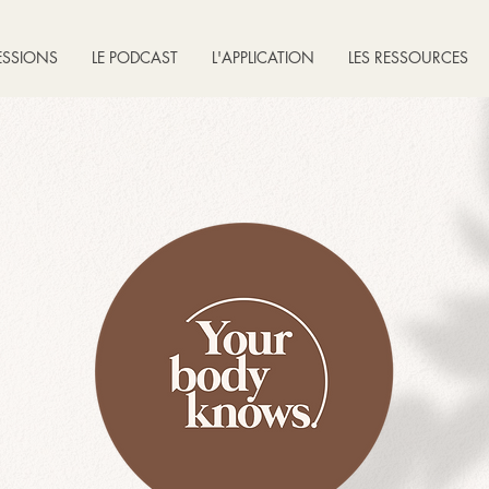
ESSIONS
LE PODCAST
L'APPLICATION
LES RESSOURCES