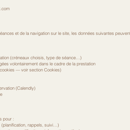
l.com
éances et de la navigation sur le site, les données suivantes peuvent 
vation (créneaux choisis, type de séance…)
ées volontairement dans le cadre de la prestation
cookies — voir section Cookies)
ervation (Calendly)
ne
s pour :
 (planification, rappels, suivi…)