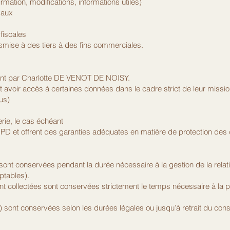
mation, modifications, informations utiles)
gaux
fiscales
smise à des tiers à des fins commerciales.
ent par Charlotte DE VENOT DE NOISY.
 avoir accès à certaines données dans le cadre strict de leur missi
us)
rie, le cas échéant
PD et offrent des garanties adéquates en matière de protection des
sont conservées pendant la durée nécessaire à la gestion de la rela
ptables).
 collectées sont conservées strictement le temps nécessaire à la pr
 sont conservées selon les durées légales ou jusqu’à retrait du con