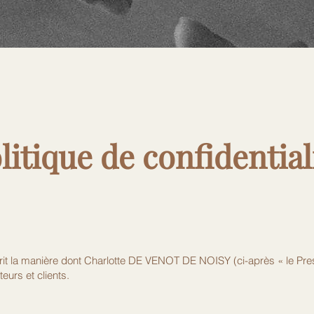
litique de confidential
crit la manière dont Charlotte DE VENOT DE NOISY (ci-après « le Presta
eurs et clients.