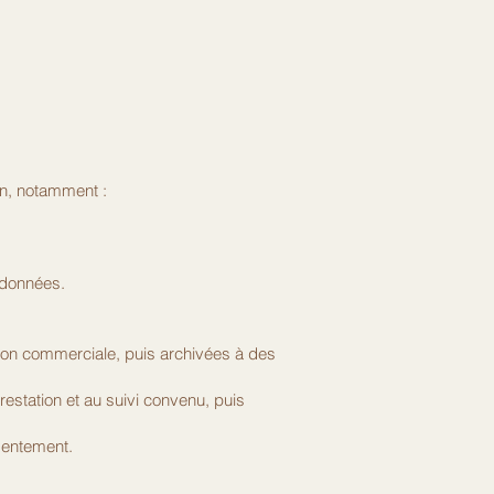
on, notamment :
 données.
tion commerciale, puis archivées à des
estation et au suivi convenu, puis
sentement.