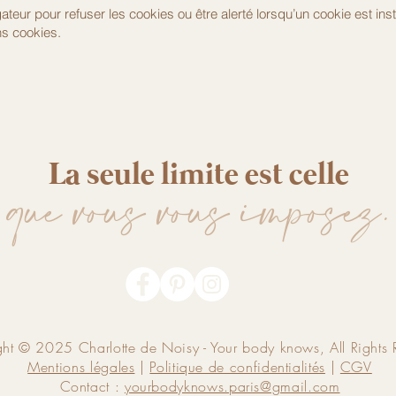
eur pour refuser les cookies ou être alerté lorsqu’un cookie est inst
ns cookies.
La seule limite est celle
que vous vous imposez.
ht © 2025 Charlotte de Noisy - Your body knows, All Rights 
Mentions légales
|
Politique de confidentialités
|
CGV
Contact :
yourbodyknows.paris@gmail.com