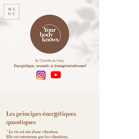
ME
NU
By Charlotte de Noisy
Énergétique, somatic & transgénérationnel
Les principes énergétiques
quantiques
" La vie est née d'une vibration.
Elle est entretenue par les vibrations.