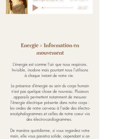
-06:37
Energie = Information en
mouvement
L'énergie est comme l'air que nous respirons.
Invisible, inodore mais pourtant nous l'utilisons
à chaque instant de notre vie.
La présence d'énergie au sein du corps humain
n'est pas quelque chose de nouveau. Plusieurs
appareils permettent notamment de mesurer
l'énergie électrique présente dans notre corps :
les ondes de notre cerveau à l'aide des électro-
encéphalogrammes et celles de notre coeur via
des électro-cardiogrammes.
De manière quotidienne, si vous regardez votre
main, elle vous paraitra solide, cependant si on