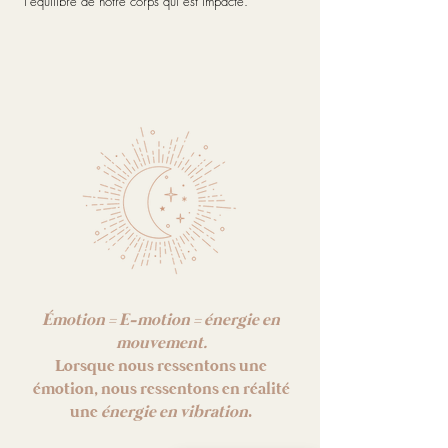
l'équilibre de notre corps qui est impacté.
Émotion = E-motion = énergie en
mouvement.
Lorsque nous ressentons une
émotion, nous ressentons en réalité
une
énergie en vibration
.