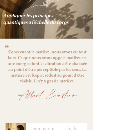
Appliquer les principes
quantiques à l'échelle du corps
"
Concernant la matière, nous avons eu tout
faux. Ce que nous avons appelé matière est
une énergie dont la vibration a été abaissée
au point d'être perceptible par les sens. La
matière est l'esprit réduit au point d'être
visible. Il n'y a pas de matière.
Albert Einstein
Comprendre l'énergétique
Charlotte de Noisy