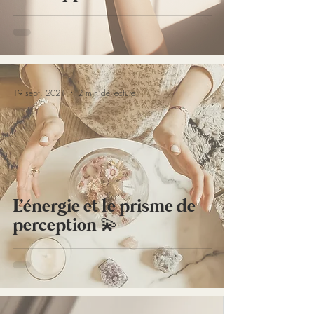
personnel
19 sept. 2021
2 min de lecture
L'énergie et le prisme de
perception 💫