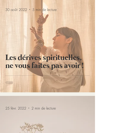
30 août 2022
5 min de lecture
Les dérives spirituelles,
ne vous faites pas avoir !
25 févr. 2022
2 min de lecture