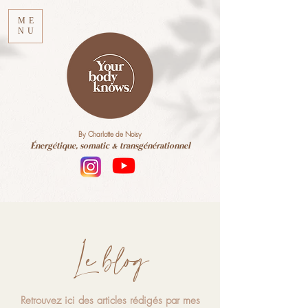
ME
NU
By Charlotte de Noisy
Énergétique, somatic & transgénérationnel
Le blog
Retrouvez ici des articles rédigés par mes