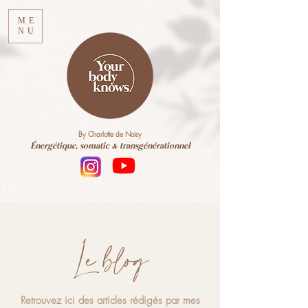
ME
NU
By Charlotte de Noisy
Énergétique, somatic & transgénérationnel
Le blog
Retrouvez ici des articles rédigés par mes