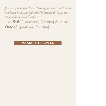
Je vous propose donc deux types de Guidances
intuitives incluant lecture d'Oracles et Tarot de
Marseille + canalisation :
flash
(1 question, 3 cartes) & l'autre
L'u
ne
Deep
(3 questions, 9 cartes)
PRENDRE RENDEZ-VOUS