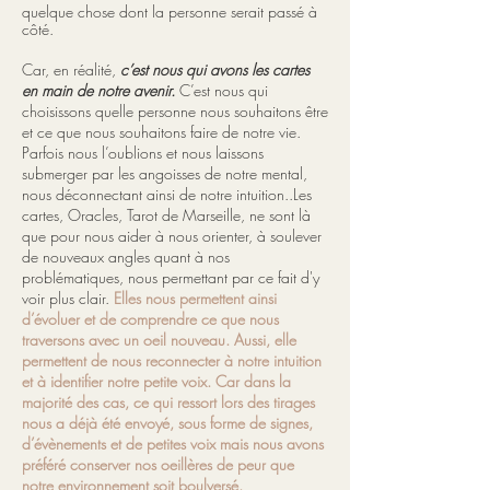
quelque chose dont la personne serait passé à
côté.
Car, en réalité,
c’est nous qui avons les cartes
en main de notre avenir.
C’est nous qui
choisissons quelle personne nous souhaitons être
et ce que nous souhaitons faire de notre vie.
Parfois nous l’oublions et nous laissons
submerger par les angoisses de notre mental,
nous déconnectant ainsi de notre intuition..Les
cartes, Oracles, Tarot de Marseille, ne sont là
que pour nous aider à nous orienter, à soulever
de nouveaux angles quant à nos
problématiques, nous permettant par ce fait d'y
voir plus clair.
Elles nous permettent ainsi
d’évoluer et de comprendre ce que nous
traversons avec un oeil nouveau. Aussi, elle
permettent de nous reconnecter à notre intuition
et à identifier notre petite voix. Car dans la
majorité des cas, ce qui ressort lors des tirages
nous a déjà été envoyé, sous forme de signes,
d’évènements et de petites voix mais nous avons
préféré conserver nos oeillères de peur que
notre environnement soit boulversé.